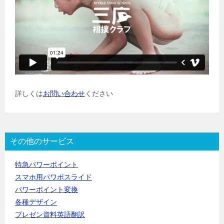
詳しくは
お問い合わせ
ください
その他のサービス
特急パワーポイント
スマホ用パワポスライド
パワーポイント変換
各種デザイン
プレゼン資料英語翻訳