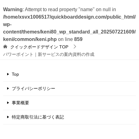
Warning
: Attempt to read property "name" on null in
/home/xsvx1006517/quickboarddesign.com/public_html/
wp-
content/themes/keni80_wp_standard_all_202507221609/
keni/common/keni.php
on line
859
クイックボードデザイン
TOP
パワーポイント｜新サービスの案内資料の作成
Top
プライバシーポリシー
事業概要
特定商取引法に基づく表記