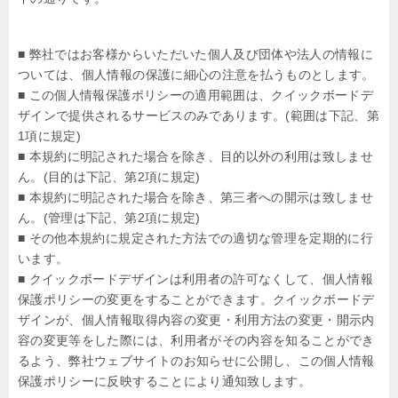
■ 弊社ではお客様からいただいた個人及び団体や法人の情報に
ついては、個人情報の保護に細心の注意を払うものとします。
■ この個人情報保護ポリシーの適用範囲は、クイックボードデ
ザインで提供されるサービスのみであります。(範囲は下記、第
1項に規定)
■ 本規約に明記された場合を除き、目的以外の利用は致しませ
ん。(目的は下記、第2項に規定)
■ 本規約に明記された場合を除き、第三者への開示は致しませ
ん。(管理は下記、第2項に規定)
■ その他本規約に規定された方法での適切な管理を定期的に行
います。
■ クイックボードデザインは利用者の許可なくして、個人情報
保護ポリシーの変更をすることができます。クイックボードデ
ザインが、個人情報取得内容の変更・利用方法の変更・開示内
容の変更等をした際には、利用者がその内容を知ることができ
るよう、弊社ウェブサイトのお知らせに公開し、この個人情報
保護ポリシーに反映することにより通知致します。