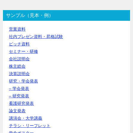
サンプル（見本・例）
営業資料
社内プレゼン資料・昇格試験
ピッチ資料
セミナー・研修
会社説明会
株主総会
決算説明会
研究・学会発表
– 学会発表
– 研究発表
看護研究発表
論文発表
講演会・大学講義
チラシ・リーフレット
学会ポスター