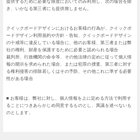
提供するために必要な限度においてのみ利用し、次の場合を除
き、いかなる第三者にも提供致しません。
クイックボードデザインにおけるお客様の行為が、クイックボ
ードデザイン利用規約や方針・告知、クイックボードデザイン
の十戒等に違反している場合に、他のお客様、第三者または弊
社の権利、財産を保護するために必要と認められる場合
裁判所、行政機関の命令等、その他法律の定めに従って個人情
報の開示を求められた場合、または犯罪の捜査、第三者に対す
る権利侵害の排除若しくはその予防、その他これに準ずる必要
性がある場合
■ お客様は、弊社に対し、個人情報を上に定める方法で利用す
ることにつきあらかじめ同意するものとし、異議を述べないも
のとします。