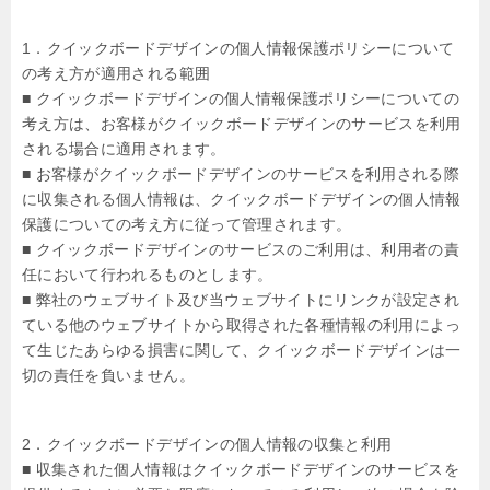
1．クイックボードデザインの個人情報保護ポリシーについて
の考え方が適用される範囲
■ クイックボードデザインの個人情報保護ポリシーについての
考え方は、お客様がクイックボードデザインのサービスを利用
される場合に適用されます。
■ お客様がクイックボードデザインのサービスを利用される際
に収集される個人情報は、クイックボードデザインの個人情報
保護についての考え方に従って管理されます。
■ クイックボードデザインのサービスのご利用は、利用者の責
任において行われるものとします。
■ 弊社のウェブサイト及び当ウェブサイトにリンクが設定され
ている他のウェブサイトから取得された各種情報の利用によっ
て生じたあらゆる損害に関して、クイックボードデザインは一
切の責任を負いません。
2．クイックボードデザインの個人情報の収集と利用
■ 収集された個人情報はクイックボードデザインのサービスを