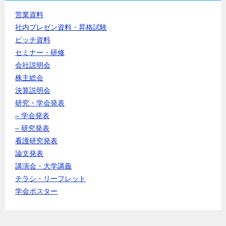
営業資料
社内プレゼン資料・昇格試験
ピッチ資料
セミナー・研修
会社説明会
株主総会
決算説明会
研究・学会発表
– 学会発表
– 研究発表
看護研究発表
論文発表
講演会・大学講義
チラシ・リーフレット
学会ポスター