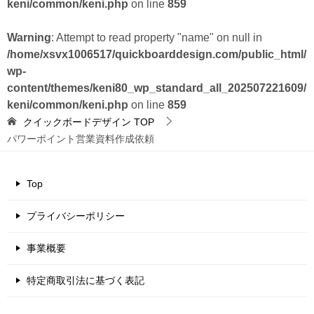
keni/common/keni.php
on line
859
Warning
: Attempt to read property "name" on null in
/home/xsvx1006517/quickboarddesign.com/public_html/
wp-
content/themes/keni80_wp_standard_all_202507221609/
keni/common/keni.php
on line
859
クイックボードデザイン
TOP
パワーポイント営業資料作成依頼
Top
プライバシーポリシー
事業概要
特定商取引法に基づく表記