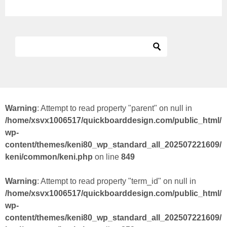
Warning
: Attempt to read property "parent" on null in
/home/xsvx1006517/quickboarddesign.com/public_html/
wp-
content/themes/keni80_wp_standard_all_202507221609/
keni/common/keni.php
on line
849
Warning
: Attempt to read property "term_id" on null in
/home/xsvx1006517/quickboarddesign.com/public_html/
wp-
content/themes/keni80_wp_standard_all_202507221609/