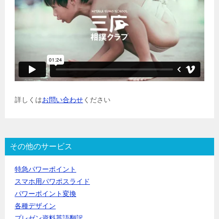
詳しくは
お問い合わせ
ください
その他のサービス
特急パワーポイント
スマホ用パワポスライド
パワーポイント変換
各種デザイン
プレゼン資料英語翻訳