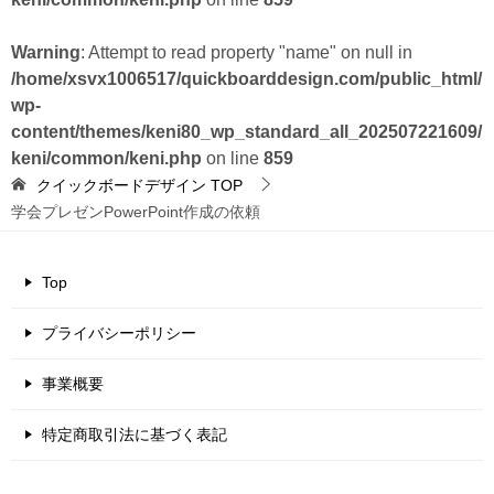
Warning
: Attempt to read property "name" on null in
/home/xsvx1006517/quickboarddesign.com/public_html/
wp-
content/themes/keni80_wp_standard_all_202507221609/
keni/common/keni.php
on line
859
クイックボードデザイン
TOP
学会プレゼンPowerPoint作成の依頼
Top
プライバシーポリシー
事業概要
特定商取引法に基づく表記