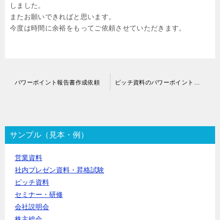
しました。
またお願いできればと思います。
今度は時間に余裕をもってご依頼させていただきます。
投
パワーポイント報告書作成依頼
ピッチ資料のパワーポイントブラッシュアップ依頼
稿
ナ
ビ
ゲ
ー
サンプル（見本・例）
シ
ョ
営業資料
ン
社内プレゼン資料・昇格試験
ピッチ資料
セミナー・研修
会社説明会
株主総会