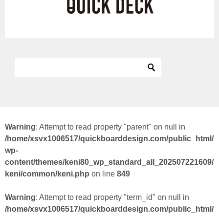
Warning
: Attempt to read property "parent" on null in
/home/xsvx1006517/quickboarddesign.com/public_html/
wp-
content/themes/keni80_wp_standard_all_202507221609/
keni/common/keni.php
on line
849
Warning
: Attempt to read property "term_id" on null in
/home/xsvx1006517/quickboarddesign.com/public_html/