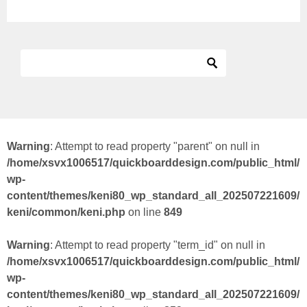
Warning
: Attempt to read property "parent" on null in
/home/xsvx1006517/quickboarddesign.com/public_html/
wp-
content/themes/keni80_wp_standard_all_202507221609/
keni/common/keni.php
on line
849
Warning
: Attempt to read property "term_id" on null in
/home/xsvx1006517/quickboarddesign.com/public_html/
wp-
content/themes/keni80_wp_standard_all_202507221609/