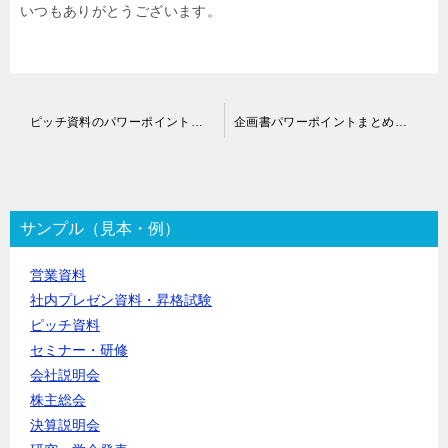
いつもありがとうございます。
投
ピッチ資料のパワーポイントブラッシュアップ依頼
企画書パワーポイントまとめ作業依頼
稿
ナ
ビ
ゲ
ー
サンプル（見本・例）
シ
ョ
営業資料
ン
社内プレゼン資料・昇格試験
ピッチ資料
セミナー・研修
会社説明会
株主総会
決算説明会