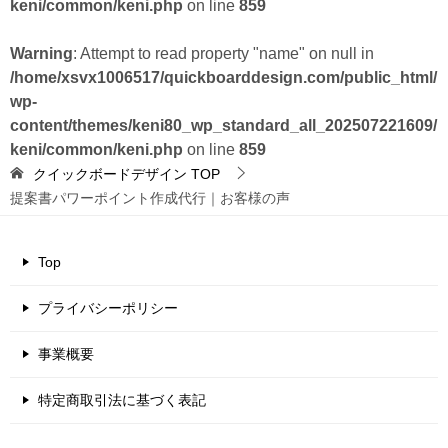
keni/common/keni.php
on line
859
Warning
: Attempt to read property "name" on null in
/home/xsvx1006517/quickboarddesign.com/public_html/
wp-
content/themes/keni80_wp_standard_all_202507221609/
keni/common/keni.php
on line
859
クイックボードデザイン
TOP
提案書パワーポイント作成代行｜お客様の声
Top
プライバシーポリシー
事業概要
特定商取引法に基づく表記