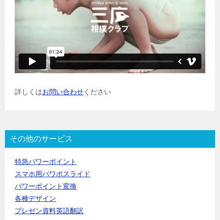
詳しくは
お問い合わせ
ください
その他のサービス
特急パワーポイント
スマホ用パワポスライド
パワーポイント変換
各種デザイン
プレゼン資料英語翻訳