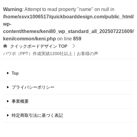
Warning
: Attempt to read property "name" on null in
/home/xsvx1006517/quickboarddesign.com/public_html/
wp-
content/themes/keni80_wp_standard_all_202507221609/
keni/common/keni.php
on line
859
クイックボードデザイン
TOP
パワポ（PPT）作成実績1200社以上｜お客様の声
Top
プライバシーポリシー
事業概要
特定商取引法に基づく表記