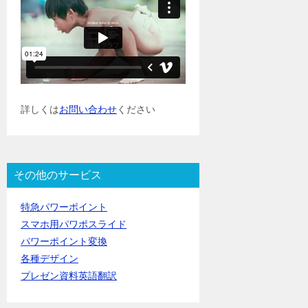
詳しくは
お問い合わせ
ください
その他のサービス
特急パワーポイント
スマホ用パワポスライド
パワーポイント変換
各種デザイン
プレゼン資料英語翻訳