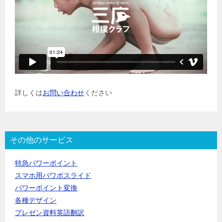
詳しくは
お問い合わせ
ください
その他のサービス
特急パワーポイント
スマホ用パワポスライド
パワーポイント変換
各種デザイン
プレゼン資料英語翻訳