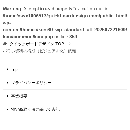
Warning
: Attempt to read property "name" on null in
/home/xsvx1006517/quickboarddesign.com/public_html/
wp-
content/themes/keni80_wp_standard_all_202507221609/
keni/common/keni.php
on line
859
クイックボードデザイン
TOP
パワポ資料の構成（ビジュアル化）依頼
Top
プライバシーポリシー
事業概要
特定商取引法に基づく表記