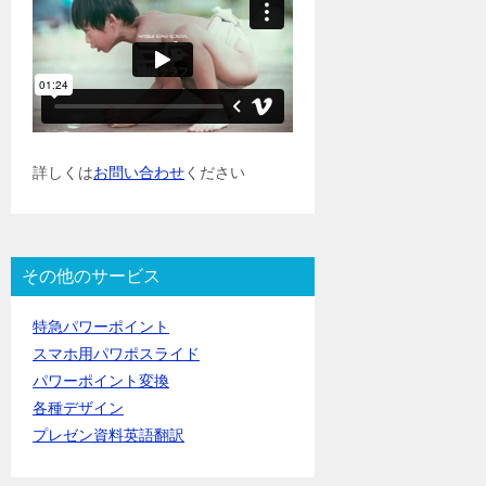
詳しくは
お問い合わせ
ください
その他のサービス
特急パワーポイント
スマホ用パワポスライド
パワーポイント変換
各種デザイン
プレゼン資料英語翻訳