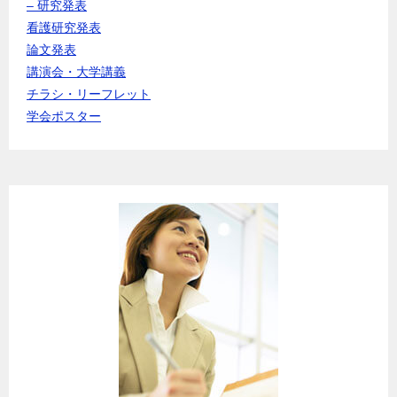
– 研究発表
看護研究発表
論文発表
講演会・大学講義
チラシ・リーフレット
学会ポスター