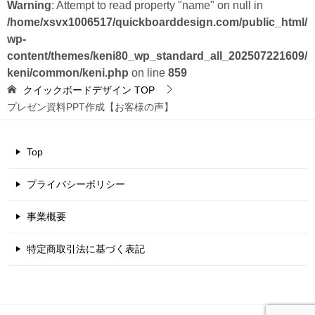
Warning
: Attempt to read property "name" on null in
/home/xsvx1006517/quickboarddesign.com/public_html/
wp-
content/themes/keni80_wp_standard_all_202507221609/
keni/common/keni.php
on line
859
クイックボードデザイン
TOP
プレゼン資料PPT作成【お客様の声】
Top
プライバシーポリシー
事業概要
特定商取引法に基づく表記