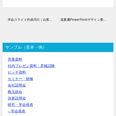
投
学会スライド作成代行｜お客様の声
提案書PowerPointデザイン業者依頼
稿
ナ
ビ
ゲ
ー
サンプル（見本・例）
シ
ョ
営業資料
ン
社内プレゼン資料・昇格試験
ピッチ資料
セミナー・研修
会社説明会
株主総会
決算説明会
研究・学会発表
– 学会発表