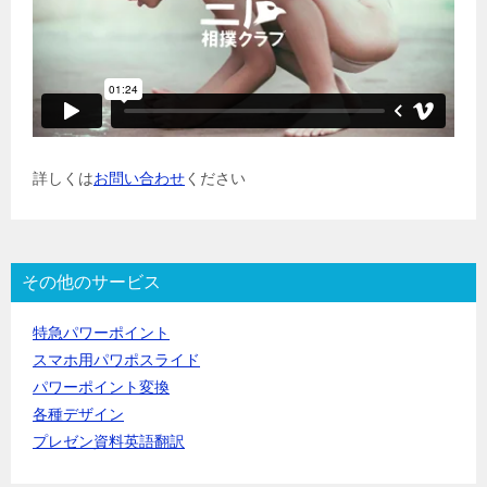
詳しくは
お問い合わせ
ください
その他のサービス
特急パワーポイント
スマホ用パワポスライド
パワーポイント変換
各種デザイン
プレゼン資料英語翻訳