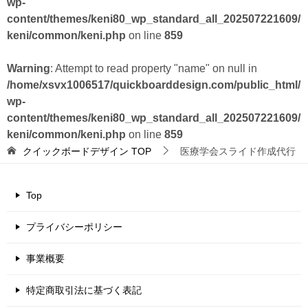
wp-
content/themes/keni80_wp_standard_all_202507221609/
keni/common/keni.php
on line
859
Warning
: Attempt to read property "name" on null in
/home/xsvx1006517/quickboarddesign.com/public_html/
wp-
content/themes/keni80_wp_standard_all_202507221609/
keni/common/keni.php
on line
859
クイックボードデザイン
TOP
医療学会スライド作成代行
Top
プライバシーポリシー
事業概要
特定商取引法に基づく表記