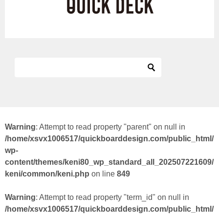
Warning
: Attempt to read property "parent" on null in
/home/xsvx1006517/quickboarddesign.com/public_html/
wp-
content/themes/keni80_wp_standard_all_202507221609/
keni/common/keni.php
on line
849
Warning
: Attempt to read property "term_id" on null in
/home/xsvx1006517/quickboarddesign.com/public_html/