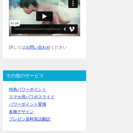
詳しくは
お問い合わせ
ください
その他のサービス
特急パワーポイント
スマホ用パワポスライド
パワーポイント変換
各種デザイン
プレゼン資料英語翻訳