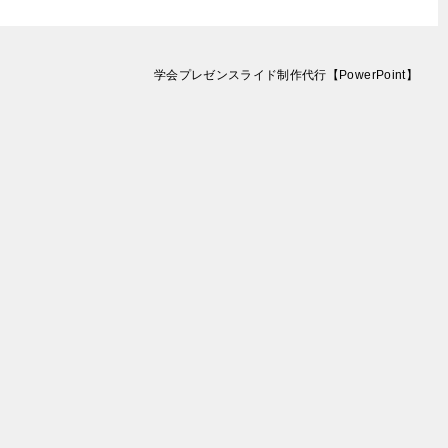
学会プレゼンスライド制作代行【PowerPoint】