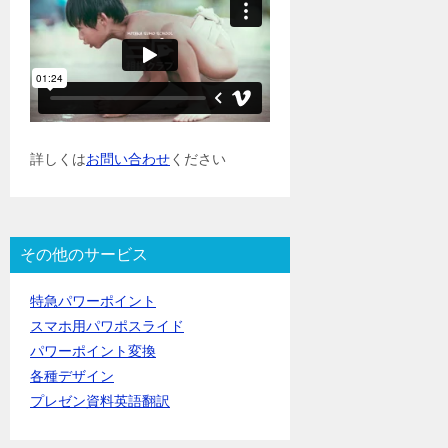
詳しくは
お問い合わせ
ください
その他のサービス
特急パワーポイント
スマホ用パワポスライド
パワーポイント変換
各種デザイン
プレゼン資料英語翻訳