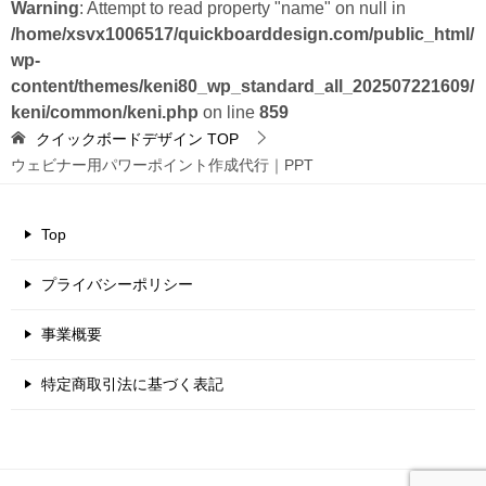
Warning
: Attempt to read property "name" on null in
/home/xsvx1006517/quickboarddesign.com/public_html/
wp-
content/themes/keni80_wp_standard_all_202507221609/
keni/common/keni.php
on line
859
クイックボードデザイン
TOP
ウェビナー用パワーポイント作成代行｜PPT
Top
プライバシーポリシー
事業概要
特定商取引法に基づく表記