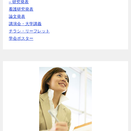
– 研究発表
看護研究発表
論文発表
講演会・大学講義
チラシ・リーフレット
学会ポスター