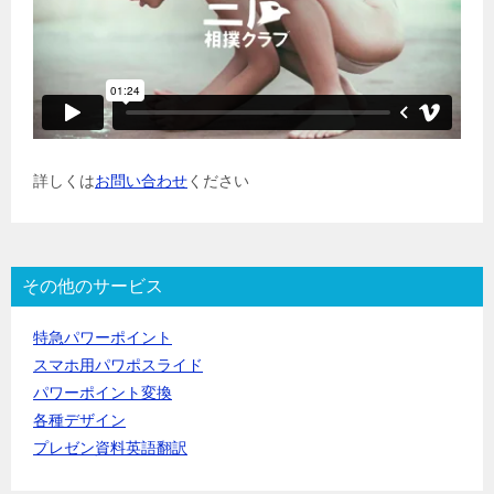
詳しくは
お問い合わせ
ください
その他のサービス
特急パワーポイント
スマホ用パワポスライド
パワーポイント変換
各種デザイン
プレゼン資料英語翻訳