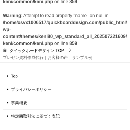
keni/common/keni.php
on line
859
Warning
: Attempt to read property "name" on null in
/home/xsvx1006517/quickboarddesign.com/public_html/
wp-
content/themes/keni80_wp_standard_all_202507221609/
keni/common/keni.php
on line
859
クイックボードデザイン
TOP
プレゼン資料作成代行｜お客様の声｜サンプル例
Top
プライバシーポリシー
事業概要
特定商取引法に基づく表記