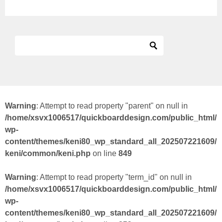
Warning
: Attempt to read property "parent" on null in
/home/xsvx1006517/quickboarddesign.com/public_html/
wp-
content/themes/keni80_wp_standard_all_202507221609/
keni/common/keni.php
on line
849
Warning
: Attempt to read property "term_id" on null in
/home/xsvx1006517/quickboarddesign.com/public_html/
wp-
content/themes/keni80_wp_standard_all_202507221609/