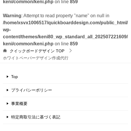
keni/common/keni.php
on line
859
Warning
: Attempt to read property "name" on null in
/home/xsvx1006517/quickboarddesign.com/public_html/
wp-
content/themes/keni80_wp_standard_all_202507221609/
keni/common/keni.php
on line
859
クイックボードデザイン
TOP
ホワイトペーパーデザイン作成代行
Top
プライバシーポリシー
事業概要
特定商取引法に基づく表記