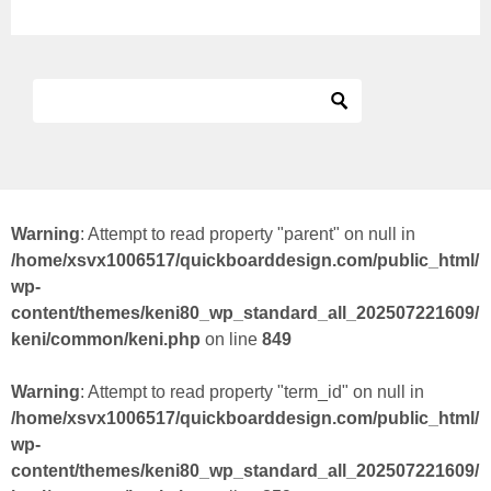
Warning
: Attempt to read property "parent" on null in
/home/xsvx1006517/quickboarddesign.com/public_html/
wp-
content/themes/keni80_wp_standard_all_202507221609/
keni/common/keni.php
on line
849
Warning
: Attempt to read property "term_id" on null in
/home/xsvx1006517/quickboarddesign.com/public_html/
wp-
content/themes/keni80_wp_standard_all_202507221609/