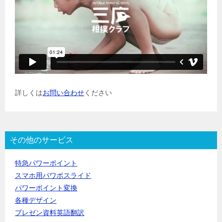
詳しくは
お問い合わせ
ください
その他のサービス
特急パワーポイント
スマホ用パワポスライド
パワーポイント変換
各種デザイン
プレゼン資料英語翻訳