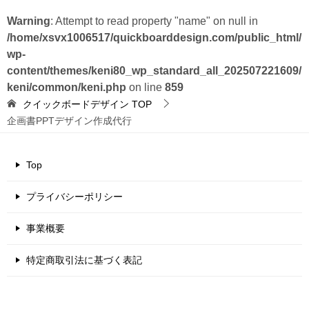
Warning
: Attempt to read property "name" on null in
/home/xsvx1006517/quickboarddesign.com/public_html/
wp-
content/themes/keni80_wp_standard_all_202507221609/
keni/common/keni.php
on line
859
クイックボードデザイン
TOP
企画書PPTデザイン作成代行
Top
プライバシーポリシー
事業概要
特定商取引法に基づく表記