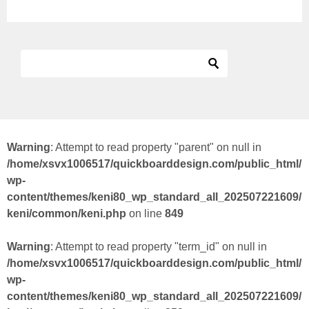
Warning
: Attempt to read property "parent" on null in
/home/xsvx1006517/quickboarddesign.com/public_html/
wp-
content/themes/keni80_wp_standard_all_202507221609/
keni/common/keni.php
on line
849
Warning
: Attempt to read property "term_id" on null in
/home/xsvx1006517/quickboarddesign.com/public_html/
wp-
content/themes/keni80_wp_standard_all_202507221609/