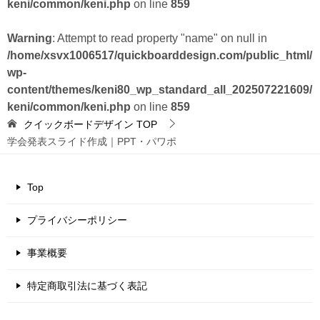
keni/common/keni.php
on line
859
Warning
: Attempt to read property "name" on null in
/home/xsvx1006517/quickboarddesign.com/public_html/
wp-
content/themes/keni80_wp_standard_all_202507221609/
keni/common/keni.php
on line
859
クイックボードデザイン
TOP
学会発表スライド作成｜PPT・パワポ
Top
プライバシーポリシー
事業概要
特定商取引法に基づく表記