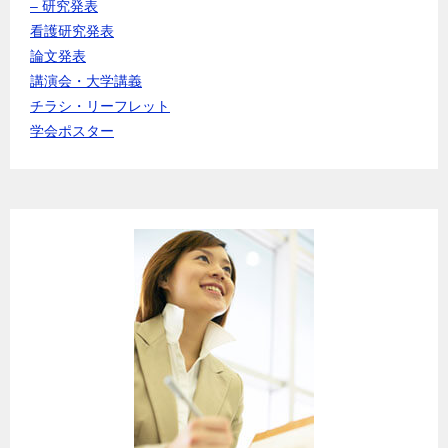
– 研究発表
看護研究発表
論文発表
講演会・大学講義
チラシ・リーフレット
学会ポスター