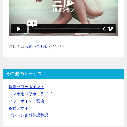
詳しくは
お問い合わせ
ください
その他のサービス
特急パワーポイント
スマホ用パワポスライド
パワーポイント変換
各種デザイン
プレゼン資料英語翻訳