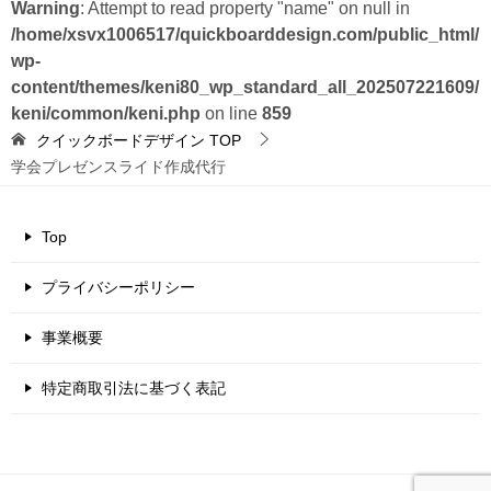
Warning
: Attempt to read property "name" on null in
/home/xsvx1006517/quickboarddesign.com/public_html/
wp-
content/themes/keni80_wp_standard_all_202507221609/
keni/common/keni.php
on line
859
クイックボードデザイン
TOP
学会プレゼンスライド作成代行
Top
プライバシーポリシー
事業概要
特定商取引法に基づく表記