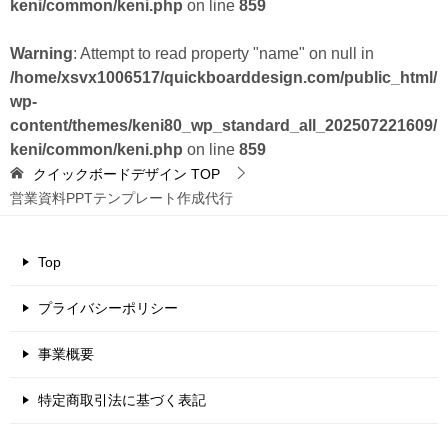
keni/common/keni.php
on line
859
Warning
: Attempt to read property "name" on null in
/home/xsvx1006517/quickboarddesign.com/public_html/
wp-
content/themes/keni80_wp_standard_all_202507221609/
keni/common/keni.php
on line
859
クイックボードデザイン
TOP
営業資料PPTテンプレート作成代行
Top
プライバシーポリシー
事業概要
特定商取引法に基づく表記