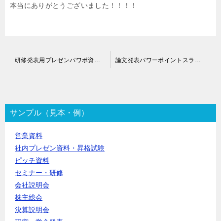
本当にありがとうございました！！！！
投
研修発表用プレゼンパワポ資料作成代行
論文発表パワーポイントスライド作成代行
稿
ナ
ビ
ゲ
ー
サンプル（見本・例）
シ
ョ
営業資料
ン
社内プレゼン資料・昇格試験
ピッチ資料
セミナー・研修
会社説明会
株主総会
決算説明会