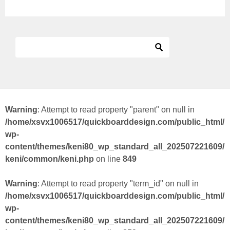
Warning
: Attempt to read property "parent" on null in
/home/xsvx1006517/quickboarddesign.com/public_html/
wp-
content/themes/keni80_wp_standard_all_202507221609/
keni/common/keni.php
on line
849
Warning
: Attempt to read property "term_id" on null in
/home/xsvx1006517/quickboarddesign.com/public_html/
wp-
content/themes/keni80_wp_standard_all_202507221609/