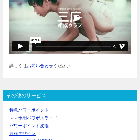
詳しくは
お問い合わせ
ください
その他のサービス
特急パワーポイント
スマホ用パワポスライド
パワーポイント変換
各種デザイン