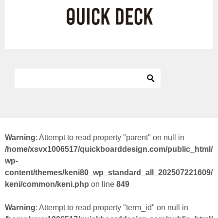
Warning
: Attempt to read property "parent" on null in
/home/xsvx1006517/quickboarddesign.com/public_html/
wp-
content/themes/keni80_wp_standard_all_202507221609/
keni/common/keni.php
on line
849
Warning
: Attempt to read property "term_id" on null in