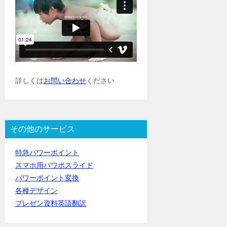
詳しくは
お問い合わせ
ください
その他のサービス
特急パワーポイント
スマホ用パワポスライド
パワーポイント変換
各種デザイン
プレゼン資料英語翻訳