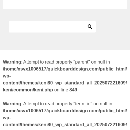
Warning
: Attempt to read property "parent" on null in
/home/xsvx1006517/quickboarddesign.com/public_html/
wp-
content/themes/keni80_wp_standard_all_202507221609/
keni/common/keni.php
on line
849
Warning
: Attempt to read property "term_id" on null in
/home/xsvx1006517/quickboarddesign.com/public_html/
wp-
content/themes/keni80_wp_standard_all_202507221609/