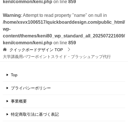
keni/common/keni.php
on line
859
Warning
: Attempt to read property "name" on null in
/home/xsvx1006517/quickboarddesign.com/public_html/
wp-
content/themes/keni80_wp_standard_all_202507221609/
keni/common/keni.php
on line
859
クイックボードデザイン
TOP
大学講義用パワーポイントスライド・ブラッシュアップ代行
Top
プライバシーポリシー
事業概要
特定商取引法に基づく表記