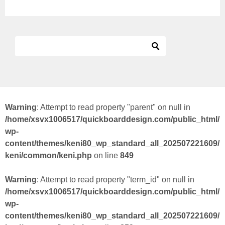
Warning
: Attempt to read property "parent" on null in
/home/xsvx1006517/quickboarddesign.com/public_html/
wp-
content/themes/keni80_wp_standard_all_202507221609/
keni/common/keni.php
on line
849
Warning
: Attempt to read property "term_id" on null in
/home/xsvx1006517/quickboarddesign.com/public_html/
wp-
content/themes/keni80_wp_standard_all_202507221609/