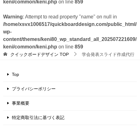
keni/common/keni.php
on line
859
Warning
: Attempt to read property "name" on null in
/home/xsvx1006517/quickboarddesign.com/public_html/
wp-
content/themes/keni80_wp_standard_all_202507221609/
keni/common/keni.php
on line
859
クイックボードデザイン
TOP
学会発表スライド作成代行
Top
プライバシーポリシー
事業概要
特定商取引法に基づく表記