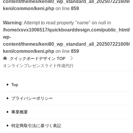
content/themes/keni80_wp_standard_all_202507221609/
keni/common/keni.php
on line
859
Warning
: Attempt to read property "name" on null in
/home/xsvx1006517/quickboarddesign.com/public_html/
wp-
content/themes/keni80_wp_standard_all_202507221609/
keni/common/keni.php
on line
859
クイックボードデザイン
TOP
オンラインプレゼンスライド作成代行
Top
プライバシーポリシー
事業概要
特定商取引法に基づく表記