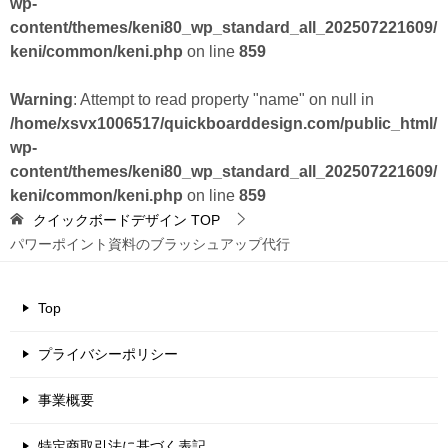
wp-
content/themes/keni80_wp_standard_all_202507221609/
keni/common/keni.php
on line
859
Warning
: Attempt to read property "name" on null in
/home/xsvx1006517/quickboarddesign.com/public_html/
wp-
content/themes/keni80_wp_standard_all_202507221609/
keni/common/keni.php
on line
859
クイックボードデザイン
TOP
パワーポイント資料のブラッシュアップ代行
Top
プライバシーポリシー
事業概要
特定商取引法に基づく表記