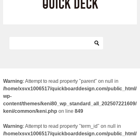
Warning
: Attempt to read property "parent" on null in
/home/xsvx1006517/quickboarddesign.com/public_html/
wp-
content/themes/keni80_wp_standard_all_202507221609/
keni/common/keni.php
on line
849
Warning
: Attempt to read property "term_id" on null in
/home/xsvx1006517/quickboarddesign.com/public_html/