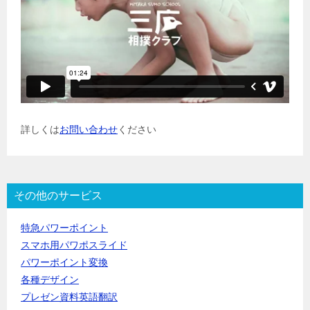
詳しくは
お問い合わせ
ください
その他のサービス
特急パワーポイント
スマホ用パワポスライド
パワーポイント変換
各種デザイン
プレゼン資料英語翻訳