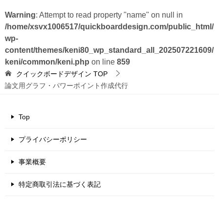
Warning
: Attempt to read property "name" on null in
/home/xsvx1006517/quickboarddesign.com/public_html/
wp-
content/themes/keni80_wp_standard_all_202507221609/
keni/common/keni.php
on line
859
クイックボードデザイン
TOP
論文用グラフ・パワーポイント作成代行
Top
プライバシーポリシー
事業概要
特定商取引法に基づく表記