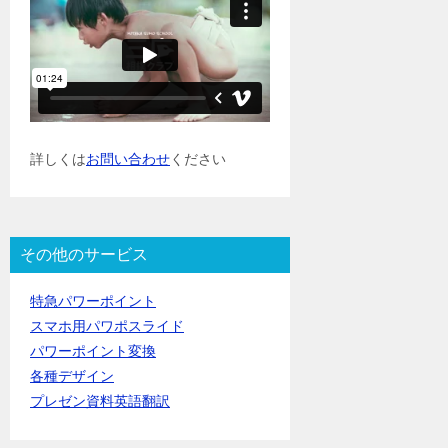
詳しくは
お問い合わせ
ください
その他のサービス
特急パワーポイント
スマホ用パワポスライド
パワーポイント変換
各種デザイン
プレゼン資料英語翻訳