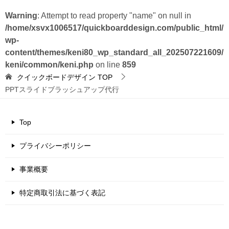
Warning
: Attempt to read property "name" on null in
/home/xsvx1006517/quickboarddesign.com/public_html/
wp-
content/themes/keni80_wp_standard_all_202507221609/
keni/common/keni.php
on line
859
クイックボードデザイン
TOP
PPTスライドブラッシュアップ代行
Top
プライバシーポリシー
事業概要
特定商取引法に基づく表記