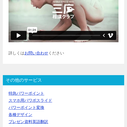
詳しくは
お問い合わせ
ください
その他のサービス
特急パワーポイント
スマホ用パワポスライド
パワーポイント変換
各種デザイン
プレゼン資料英語翻訳