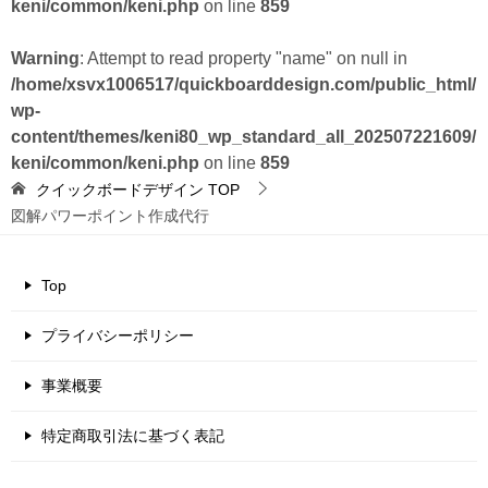
keni/common/keni.php
on line
859
Warning
: Attempt to read property "name" on null in
/home/xsvx1006517/quickboarddesign.com/public_html/
wp-
content/themes/keni80_wp_standard_all_202507221609/
keni/common/keni.php
on line
859
クイックボードデザイン
TOP
図解パワーポイント作成代行
Top
プライバシーポリシー
事業概要
特定商取引法に基づく表記