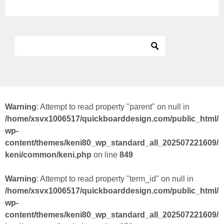
Warning
: Attempt to read property "parent" on null in
/home/xsvx1006517/quickboarddesign.com/public_html/
wp-
content/themes/keni80_wp_standard_all_202507221609/
keni/common/keni.php
on line
849
Warning
: Attempt to read property "term_id" on null in
/home/xsvx1006517/quickboarddesign.com/public_html/
wp-
content/themes/keni80_wp_standard_all_202507221609/