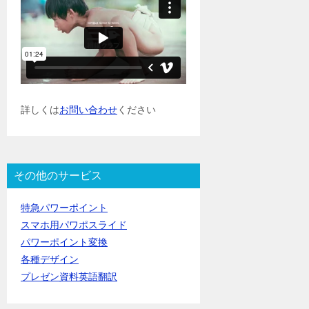
詳しくは
お問い合わせ
ください
その他のサービス
特急パワーポイント
スマホ用パワポスライド
パワーポイント変換
各種デザイン
プレゼン資料英語翻訳