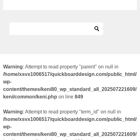
Warning
: Attempt to read property "parent" on null in
/home/xsvx1006517/quickboarddesign.com/public_html/
wp-
content/themes/keni80_wp_standard_all_202507221609/
keni/common/keni.php
on line
849
Warning
: Attempt to read property "term_id" on null in
/home/xsvx1006517/quickboarddesign.com/public_html/
wp-
content/themes/keni80_wp_standard_all_202507221609/