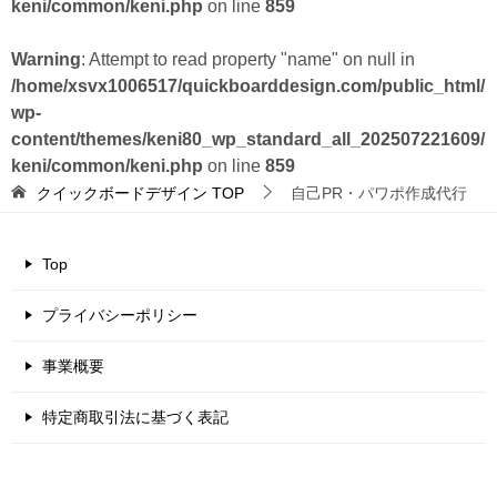
keni/common/keni.php
on line
859
Warning
: Attempt to read property "name" on null in
/home/xsvx1006517/quickboarddesign.com/public_html/
wp-
content/themes/keni80_wp_standard_all_202507221609/
keni/common/keni.php
on line
859
クイックボードデザイン
TOP
自己PR・パワポ作成代行
Top
プライバシーポリシー
事業概要
特定商取引法に基づく表記