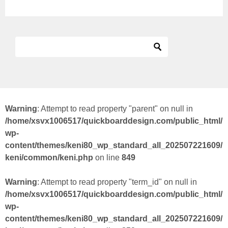
Warning
: Attempt to read property "parent" on null in
/home/xsvx1006517/quickboarddesign.com/public_html/
wp-
content/themes/keni80_wp_standard_all_202507221609/
keni/common/keni.php
on line
849
Warning
: Attempt to read property "term_id" on null in
/home/xsvx1006517/quickboarddesign.com/public_html/
wp-
content/themes/keni80_wp_standard_all_202507221609/