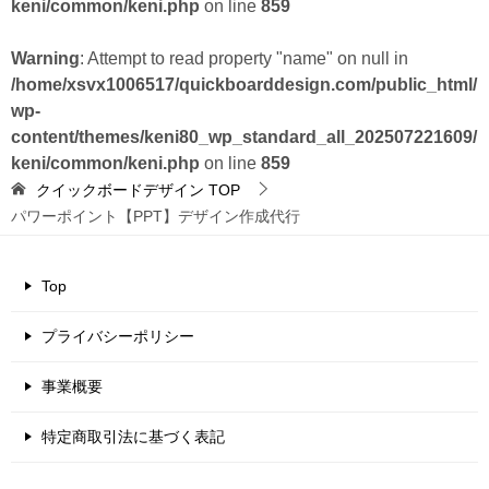
keni/common/keni.php
on line
859
Warning
: Attempt to read property "name" on null in
/home/xsvx1006517/quickboarddesign.com/public_html/
wp-
content/themes/keni80_wp_standard_all_202507221609/
keni/common/keni.php
on line
859
クイックボードデザイン
TOP
パワーポイント【PPT】デザイン作成代行
Top
プライバシーポリシー
事業概要
特定商取引法に基づく表記