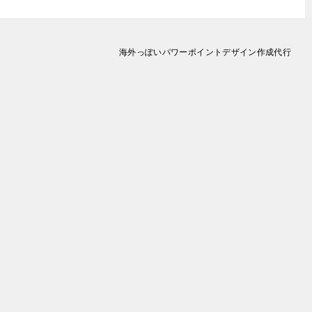
海外っぽいパワーポイントデザイン作成代行