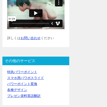
詳しくは
お問い合わせ
ください
その他のサービス
特急パワーポイント
スマホ用パワポスライド
パワーポイント変換
各種デザイン
プレゼン資料英語翻訳