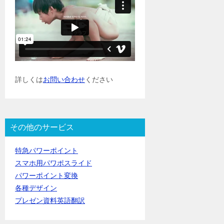
詳しくは
お問い合わせ
ください
その他のサービス
特急パワーポイント
スマホ用パワポスライド
パワーポイント変換
各種デザイン
プレゼン資料英語翻訳