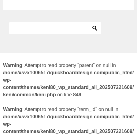
Warning
: Attempt to read property "parent" on null in
/home/xsvx1006517/quickboarddesign.com/public_html/
wp-
content/themes/keni80_wp_standard_all_202507221609/
keni/common/keni.php
on line
849
Warning
: Attempt to read property "term_id" on null in
/home/xsvx1006517/quickboarddesign.com/public_html/
wp-
content/themes/keni80_wp_standard_all_202507221609/