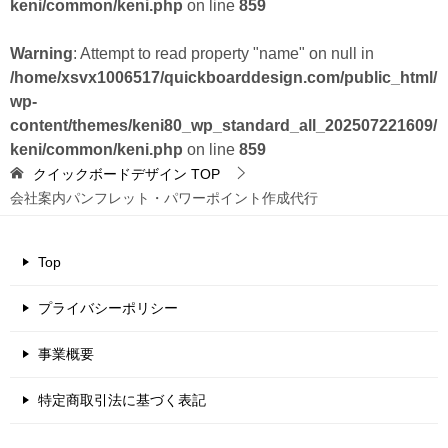
keni/common/keni.php
on line
859
Warning
: Attempt to read property "name" on null in
/home/xsvx1006517/quickboarddesign.com/public_html/
wp-
content/themes/keni80_wp_standard_all_202507221609/
keni/common/keni.php
on line
859
クイックボードデザイン
TOP
会社案内パンフレット・パワーポイント作成代行
Top
プライバシーポリシー
事業概要
特定商取引法に基づく表記