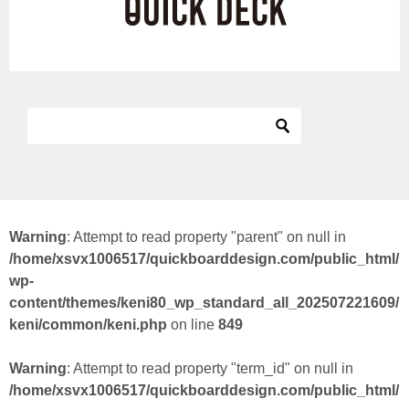
Warning
: Attempt to read property "parent" on null in
/home/xsvx1006517/quickboarddesign.com/public_html/
wp-
content/themes/keni80_wp_standard_all_202507221609/
keni/common/keni.php
on line
849
Warning
: Attempt to read property "term_id" on null in
/home/xsvx1006517/quickboarddesign.com/public_html/