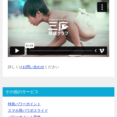
詳しくは
お問い合わせ
ください
その他のサービス
特急パワーポイント
スマホ用パワポスライド