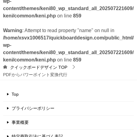
wp-
content/themes/keni80_wp_standard_all_202507221609/
keni/common/keni.php
on line
859
Warning
: Attempt to read property "name" on null in
/home/xsvx1006517/quickboarddesign.com/public_html/
wp-
content/themes/keni80_wp_standard_all_202507221609/
keni/common/keni.php
on line
859
クイックボードデザイン
TOP
PDFからパワーポイント変換代行
Top
プライバシーポリシー
事業概要
特定商取引法に基づく表記