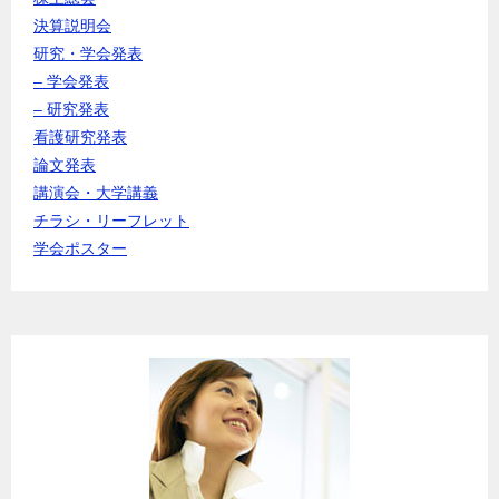
決算説明会
研究・学会発表
– 学会発表
– 研究発表
看護研究発表
論文発表
講演会・大学講義
チラシ・リーフレット
学会ポスター