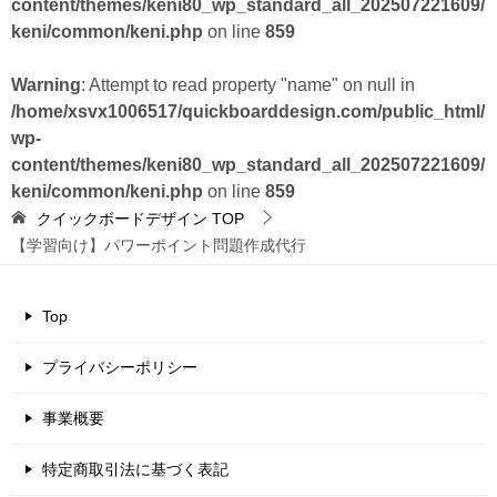
content/themes/keni80_wp_standard_all_202507221609/
keni/common/keni.php
on line
859
Warning
: Attempt to read property "name" on null in
/home/xsvx1006517/quickboarddesign.com/public_html/
wp-
content/themes/keni80_wp_standard_all_202507221609/
keni/common/keni.php
on line
859
クイックボードデザイン
TOP
【学習向け】パワーポイント問題作成代行
Top
プライバシーポリシー
事業概要
特定商取引法に基づく表記