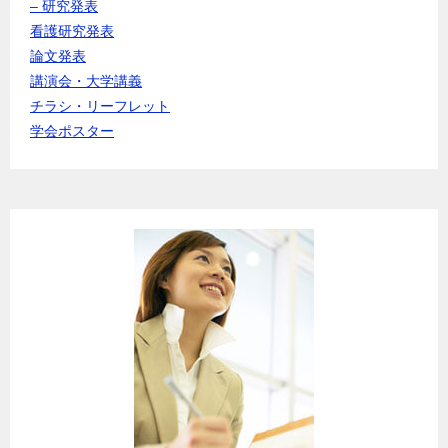
– 研究発表
看護研究発表
論文発表
講演会・大学講義
チラシ・リーフレット
学会ポスター