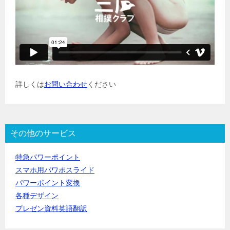
詳しくは
お問い合わせ
ください
その他のサービス
特急パワーポイント
スマホ用パワポスライド
パワーポイント変換
各種デザイン
プレゼン資料英語翻訳