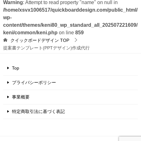
Warning
: Attempt to read property "name" on null in
/home/xsvx1006517/quickboarddesign.com/public_html/
wp-
content/themes/keni80_wp_standard_all_202507221609/
keni/common/keni.php
on line
859
クイックボードデザイン
TOP
提案書テンプレート(PPTデザイン)作成代行
Top
プライバシーポリシー
事業概要
特定商取引法に基づく表記