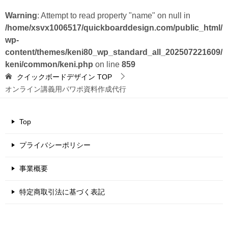
Warning
: Attempt to read property "name" on null in
/home/xsvx1006517/quickboarddesign.com/public_html/
wp-
content/themes/keni80_wp_standard_all_202507221609/
keni/common/keni.php
on line
859
クイックボードデザイン
TOP
オンライン講義用パワポ資料作成代行
Top
プライバシーポリシー
事業概要
特定商取引法に基づく表記