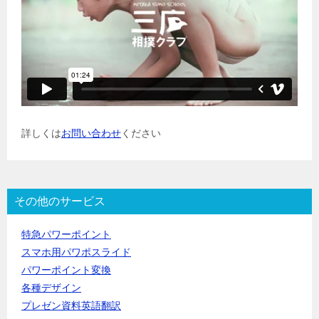
詳しくは
お問い合わせ
ください
その他のサービス
特急パワーポイント
スマホ用パワポスライド
パワーポイント変換
各種デザイン
プレゼン資料英語翻訳