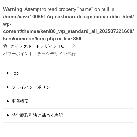
Warning
: Attempt to read property "name" on null in
/home/xsvx1006517/quickboarddesign.com/public_html/
wp-
content/themes/keni80_wp_standard_all_202507221609/
keni/common/keni.php
on line
859
クイックボードデザイン
TOP
パワーポイント・チラシデザイン代行
Top
プライバシーポリシー
事業概要
特定商取引法に基づく表記