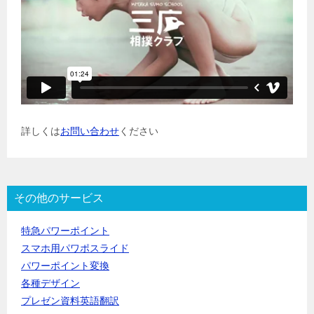
詳しくは
お問い合わせ
ください
その他のサービス
特急パワーポイント
スマホ用パワポスライド
パワーポイント変換
各種デザイン
プレゼン資料英語翻訳