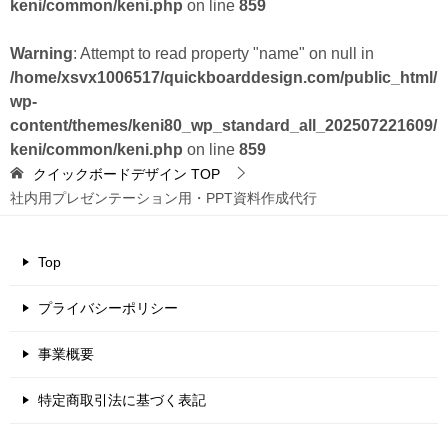
keni/common/keni.php
on line
859
Warning
: Attempt to read property "name" on null in
/home/xsvx1006517/quickboarddesign.com/public_html/
wp-
content/themes/keni80_wp_standard_all_202507221609/
keni/common/keni.php
on line
859
クイックボードデザイン
TOP
社内用プレゼンテーション用・PPT資料作成代行
Top
プライバシーポリシー
事業概要
特定商取引法に基づく表記