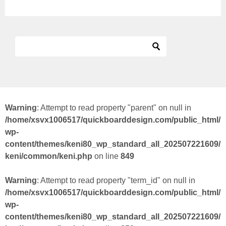
Warning
: Attempt to read property "parent" on null in
/home/xsvx1006517/quickboarddesign.com/public_html/
wp-
content/themes/keni80_wp_standard_all_202507221609/
keni/common/keni.php
on line
849
Warning
: Attempt to read property "term_id" on null in
/home/xsvx1006517/quickboarddesign.com/public_html/
wp-
content/themes/keni80_wp_standard_all_202507221609/