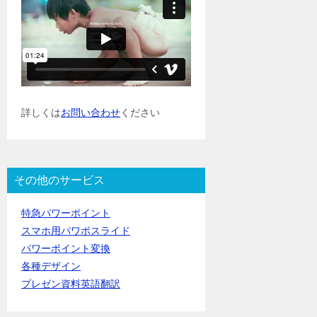
詳しくは
お問い合わせ
ください
その他のサービス
特急パワーポイント
スマホ用パワポスライド
パワーポイント変換
各種デザイン
プレゼン資料英語翻訳