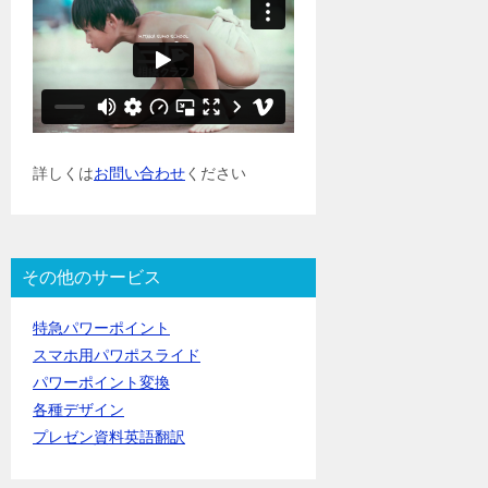
詳しくは
お問い合わせ
ください
その他のサービス
特急パワーポイント
スマホ用パワポスライド
パワーポイント変換
各種デザイン
プレゼン資料英語翻訳