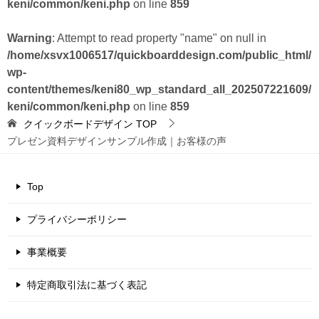
keni/common/keni.php
on line
859
Warning
: Attempt to read property "name" on null in
/home/xsvx1006517/quickboarddesign.com/public_html/
wp-
content/themes/keni80_wp_standard_all_202507221609/
keni/common/keni.php
on line
859
クイックボードデザイン
TOP
プレゼン資料デザインサンプル作成｜お客様の声
Top
プライバシーポリシー
事業概要
特定商取引法に基づく表記