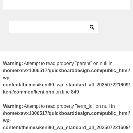
Warning
: Attempt to read property "parent" on null in
/home/xsvx1006517/quickboarddesign.com/public_html/
wp-
content/themes/keni80_wp_standard_all_202507221609/
keni/common/keni.php
on line
849
Warning
: Attempt to read property "term_id" on null in
/home/xsvx1006517/quickboarddesign.com/public_html/
wp-
content/themes/keni80_wp_standard_all_202507221609/