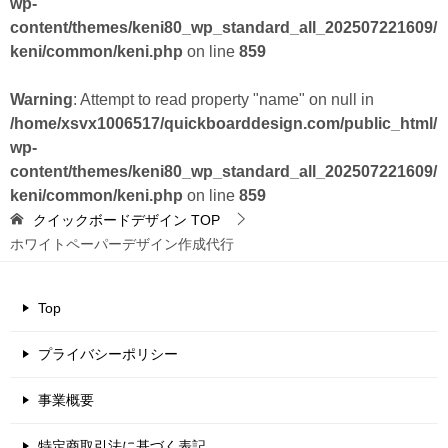
wp-
content/themes/keni80_wp_standard_all_202507221609/
keni/common/keni.php
on line
859
Warning
: Attempt to read property "name" on null in
/home/xsvx1006517/quickboarddesign.com/public_html/
wp-
content/themes/keni80_wp_standard_all_202507221609/
keni/common/keni.php
on line
859
クイックボードデザイン
TOP
ホワイトペーパーデザイン作成代行
Top
プライバシーポリシー
事業概要
特定商取引法に基づく表記