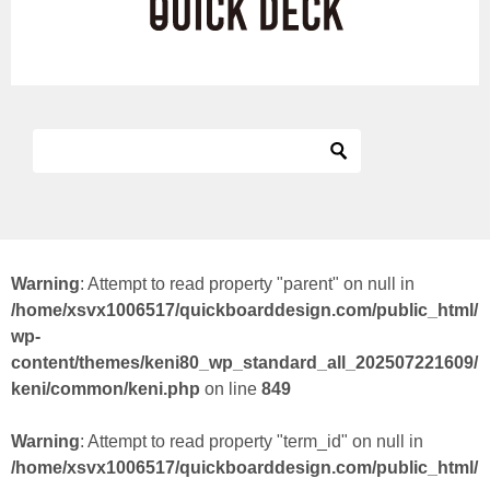
Warning
: Attempt to read property "parent" on null in
/home/xsvx1006517/quickboarddesign.com/public_html/
wp-
content/themes/keni80_wp_standard_all_202507221609/
keni/common/keni.php
on line
849
Warning
: Attempt to read property "term_id" on null in
/home/xsvx1006517/quickboarddesign.com/public_html/