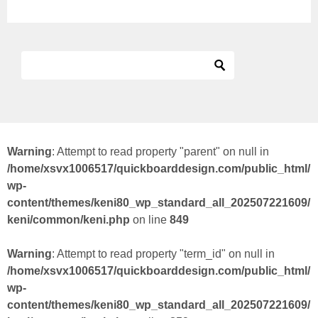
Warning
: Attempt to read property "parent" on null in
/home/xsvx1006517/quickboarddesign.com/public_html/
wp-
content/themes/keni80_wp_standard_all_202507221609/
keni/common/keni.php
on line
849
Warning
: Attempt to read property "term_id" on null in
/home/xsvx1006517/quickboarddesign.com/public_html/
wp-
content/themes/keni80_wp_standard_all_202507221609/