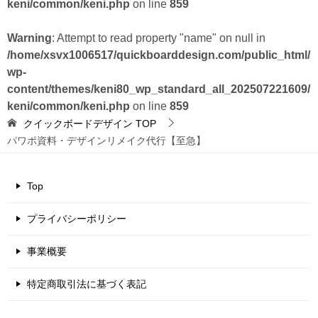
keni/common/keni.php
on line
859
Warning
: Attempt to read property "name" on null in
/home/xsvx1006517/quickboarddesign.com/public_html/
wp-
content/themes/keni80_wp_standard_all_202507221609/
keni/common/keni.php
on line
859
クイックボードデザイン
TOP
パワポ資料・デザインリメイク代行【至急】
Top
プライバシーポリシー
事業概要
特定商取引法に基づく表記