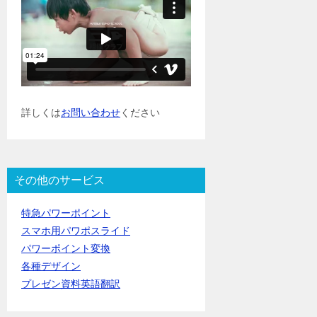
詳しくは
お問い合わせ
ください
その他のサービス
特急パワーポイント
スマホ用パワポスライド
パワーポイント変換
各種デザイン
プレゼン資料英語翻訳