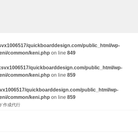
svx1006517/quickboarddesign.com/public_html/wp-
keni/common/keni.php
on line
849
xsvx1006517/quickboarddesign.com/public_html/wp-
keni/common/keni.php
on line
859
vx1006517/quickboarddesign.com/public_html/wp-
keni/common/keni.php
on line
859
ド作成代行